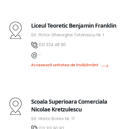
Liceul Teoretic Benjamin Franklin
Str. Pictor Gheorghe Tatarascu Nr. 1
021 324 48 90
-
Accesează unitatea de învățământ
Scoala Superioara Comerciala
Nicolae Kretzulescu
Str. Hristo Botev Nr. 17
021 313 90 82