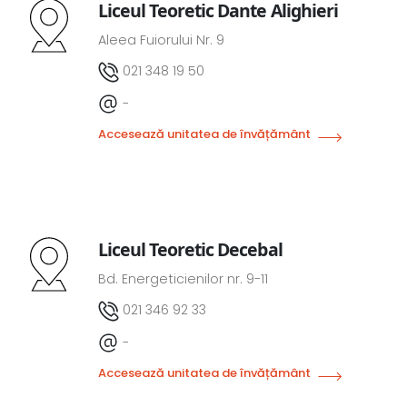
Liceul Teoretic Dante Alighieri
Aleea Fuiorului Nr. 9
021 348 19 50
-
Accesează unitatea de învățământ
Liceul Teoretic Decebal
Bd. Energeticienilor nr. 9-11
021 346 92 33
-
Accesează unitatea de învățământ