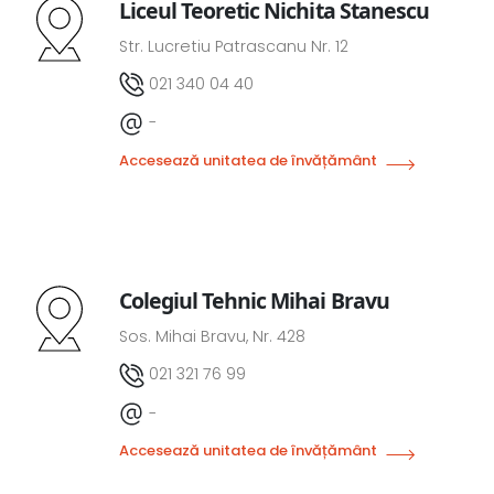
Liceul Teoretic Nichita Stanescu
Str. Lucretiu Patrascanu Nr. 12
021 340 04 40
-
Accesează unitatea de învățământ
Colegiul Tehnic Mihai Bravu
Sos. Mihai Bravu, Nr. 428
021 321 76 99
-
Accesează unitatea de învățământ