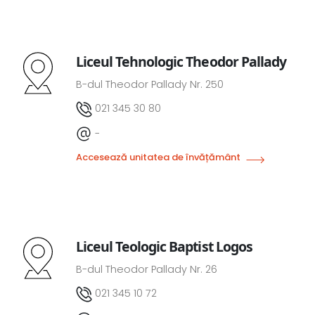
Liceul Tehnologic Theodor Pallady
B-dul Theodor Pallady Nr. 250
021 345 30 80
-
Accesează unitatea de învățământ
Liceul Teologic Baptist Logos
B-dul Theodor Pallady Nr. 26
021 345 10 72