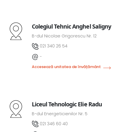
Colegiul Tehnic Anghel Saligny
B-dul Nicolae Grigorescu Nr. 12
021 340 26 54
-
Accesează unitatea de învățământ
Liceul Tehnologic Elie Radu
B-dul Energeticienilor Nr. 5
021 346 60 40