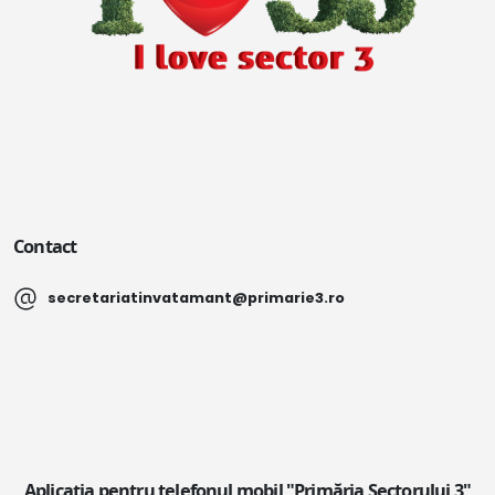
Contact
secretariatinvatamant@primarie3.ro
Aplicația pentru telefonul mobil "Primăria Sectorului 3"