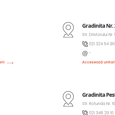
Gradinita Nr.
Str. Dristorului Nr.
021 324 54 90
-
ânt
Accesează unitat
Gradinita Pes
Str. Rotunda Nr. 1
021 348 29 10