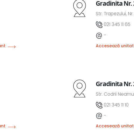
Gradinita Nr.
Str. Trapezului, Nr.
021 345 11 65
-
ânt
Accesează unitat
Gradinita Nr.
Str. Codrii Neamul
021 345 11 10
-
ânt
Accesează unitat