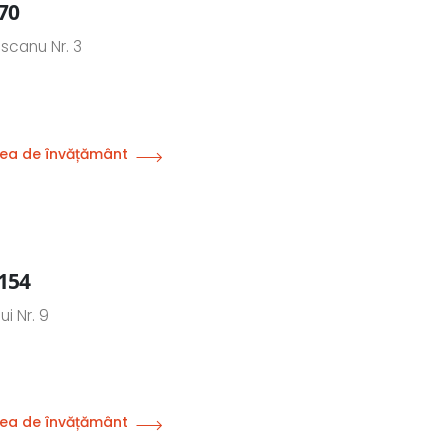
 70
ascanu Nr. 3
ea de învățământ
 154
ui Nr. 9
ea de învățământ