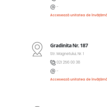
-
Accesează unitatea de învățăm
Gradinita Nr. 187
Str. Magnetului, Nr. 1
021 256 00 38
-
Accesează unitatea de învățăm