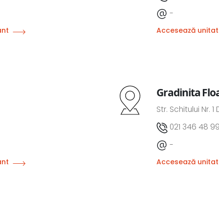
-
ânt
Accesează unitat
Gradinita Flo
Str. Schitului Nr. 1 
021 346 48 9
-
ânt
Accesează unitat