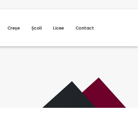
Creșe
Școli
Licee
Contact