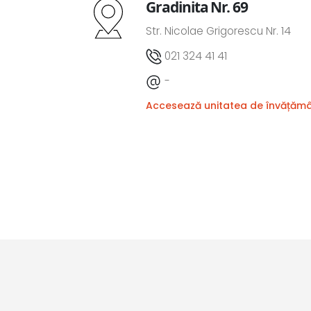
Gradinita Nr. 69
Str. Nicolae Grigorescu Nr. 14
021 324 41 41
-
Accesează unitatea de învățăm